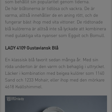
som behållit sin popularitet genom tiderna.
De här blåtonerna är tidlösa och vackra. De är
varma, alltså innehåller de en aning rött, och de
fungerar bäst ihop med vita vittoner. De rödtonade
blå kulörerna är alltså inte så lyckade att kombinera
med gulaktiga vita nyanser som Eggvit och Bomull.
LADY 4109 Gustaviansk Blå
En klassisk blå favorit sedan många år. Med sin
röda underton är den varm och behaglig i uttrycket.
Läcker i kombination med beigea kulörer som 1140
Sand och 1233 Mohair, eller ihop med den mörkare
4618 Kvällshimmel.