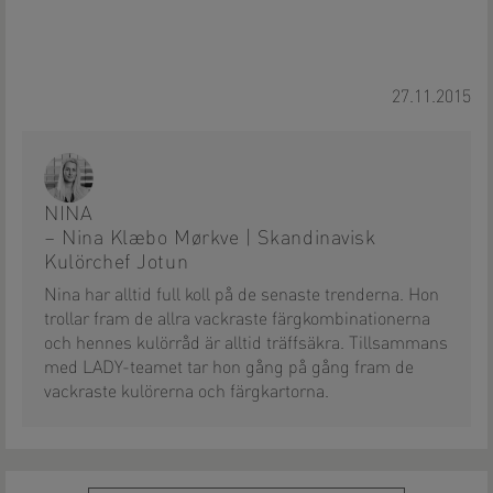
27.11.2015
NINA
– Nina Klæbo Mørkve | Skandinavisk
Kulörchef Jotun
Nina har alltid full koll på de senaste trenderna. Hon
trollar fram de allra vackraste färgkombinationerna
och hennes kulörråd är alltid träffsäkra. Tillsammans
med LADY-teamet tar hon gång på gång fram de
vackraste kulörerna och färgkartorna.