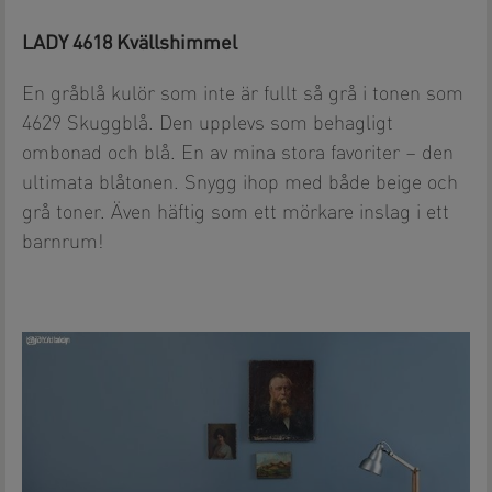
LADY 4618 Kvällshimmel
En gråblå kulör som inte är fullt så grå i tonen som
4629 Skuggblå. Den upplevs som behagligt
ombonad och blå. En av mina stora favoriter – den
ultimata blåtonen. Snygg ihop med både beige och
grå toner. Även häftig som ett mörkare inslag i ett
barnrum!