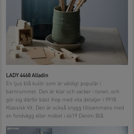
LADY 4468 Alladin
En ljus blå kulör som är väldigt populär i
barnrummet. Den är klar och vacker i tonen, och
gör sig därför bäst ihop med vita detaljer i 9918
Klassisk Vit. Den är också snygg tillsammans med
en fondvägg eller möbel i 4619 Denim Blå.