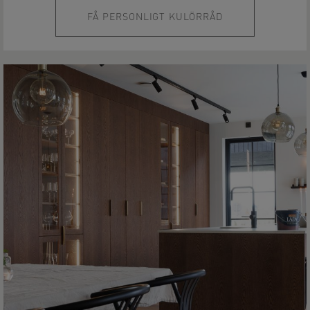
FÅ PERSONLIGT KULÖRRÅD