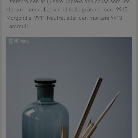
Eftersom den är ljusare upplevs den också som lite
klarare i tonen. Läcker till kalla gråtoner som 9915
Morgondis, 9911 Neutral eller den mörkare 9913
Lammull.