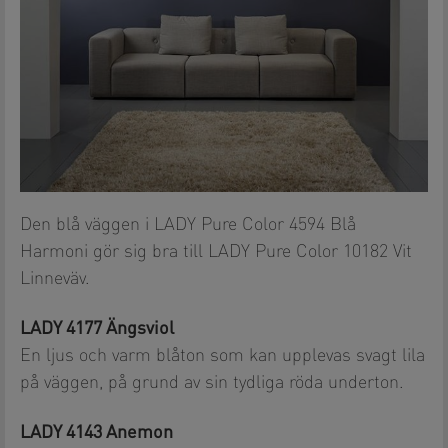
Den blå väggen i LADY Pure Color 4594 Blå
Harmoni gör sig bra till LADY Pure Color 10182 Vit
Linneväv.
LADY 4177 Ängsviol
En ljus och varm blåton som kan upplevas svagt lila
på väggen, på grund av sin tydliga röda underton.
LADY 4143 Anemon