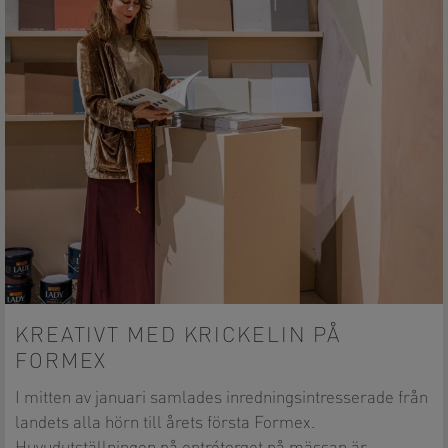
KREATIVT MED KRICKELIN PÅ
FORMEX
I mitten av januari samlades inredningsintresserade från
landets alla hörn till årets första Formex.