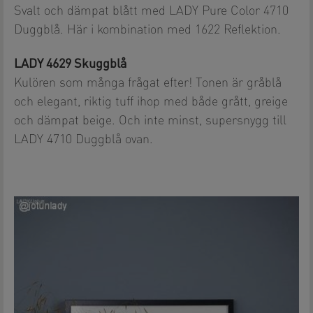
Svalt och dämpat blått med LADY Pure Color 4710
Duggblå. Här i kombination med 1622 Reflektion.
LADY 4629 Skuggblå
Kulören som många frågat efter! Tonen är gråblå
och elegant, riktig tuff ihop med både grått, greige
och dämpat beige. Och inte minst, supersnygg till
LADY 4710 Duggblå ovan.