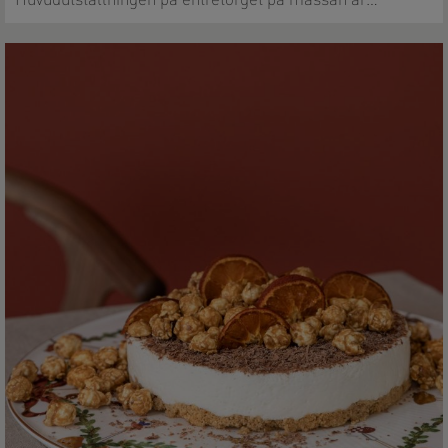
Huvudutställningen på entrétorget på mässan är…