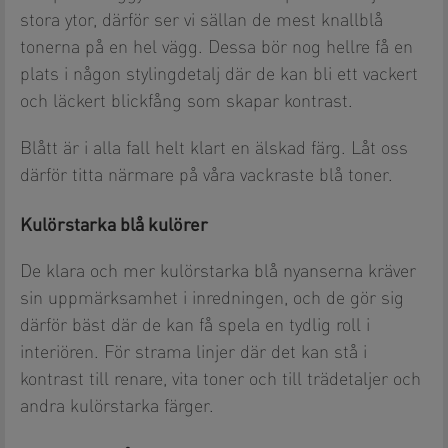
stora ytor, därför ser vi sällan de mest knallblå
tonerna på en hel vägg. Dessa bör nog hellre få en
plats i någon stylingdetalj där de kan bli ett vackert
och läckert blickfång som skapar kontrast.
Blått är i alla fall helt klart en älskad färg. Låt oss
därför titta närmare på våra vackraste blå toner.
Kulörstarka blå kulörer
De klara och mer kulörstarka blå nyanserna kräver
sin uppmärksamhet i inredningen, och de gör sig
därför bäst där de kan få spela en tydlig roll i
interiören. För strama linjer där det kan stå i
kontrast till renare, vita toner och till trädetaljer och
andra kulörstarka färger.