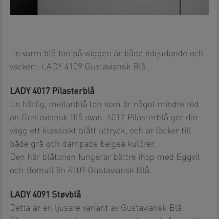
En varm blå ton på väggen är både inbjudande och
vackert: LADY 4109 Gustaviansk Blå.
LADY 4017 Pilasterblå
En härlig, mellanblå ton som är något mindre röd
än Gustaviansk Blå ovan. 4017 Pilasterblå ger din
vägg ett klassiskt blått uttryck, och är läcker till
både grå och dämpade beigea kulörer.
Den här blåtonen fungerar bättre ihop med Eggvit
och Bomull än 4109 Gustaviansk Blå.
LADY 4091 Støvblå
Detta är en ljusare variant av Gustaviansk Blå.