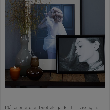
Blå toner är utan tvivel viktiga den här säsongen,