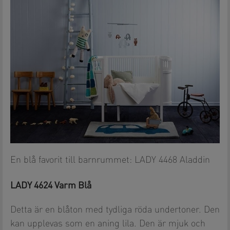
En blå favorit till barnrummet: LADY 4468 Aladdin
LADY 4624 Varm Blå
Detta är en blåton med tydliga röda undertoner. Den
kan upplevas som en aning lila. Den är mjuk och