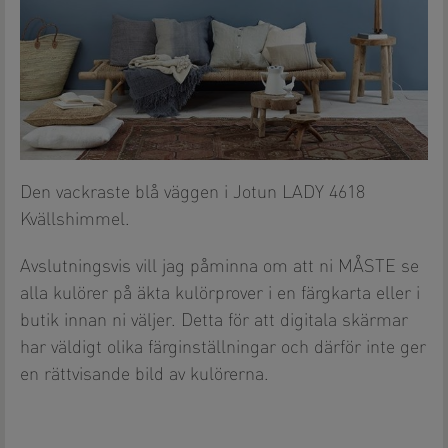
Den vackraste blå väggen i Jotun LADY 4618
Kvällshimmel.
Avslutningsvis vill jag påminna om att ni MÅSTE se
alla kulörer på äkta kulörprover i en färgkarta eller i
butik innan ni väljer. Detta för att digitala skärmar
har väldigt olika färginställningar och därför inte ger
en rättvisande bild av kulörerna.