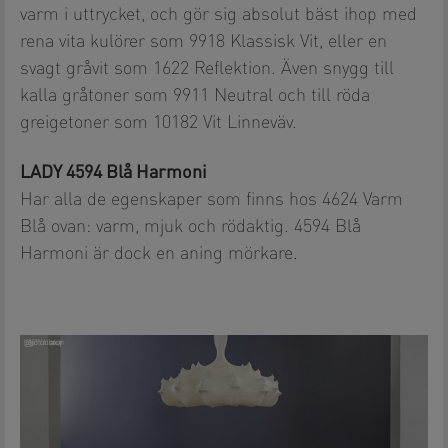
varm i uttrycket, och gör sig absolut bäst ihop med
rena vita kulörer som 9918 Klassisk Vit, eller en
svagt gråvit som 1622 Reflektion. Även snygg till
kalla gråtoner som 9911 Neutral och till röda
greigetoner som 10182 Vit Linneväv.
LADY 4594 Blå Harmoni
Har alla de egenskaper som finns hos 4624 Varm
Blå ovan: varm, mjuk och rödaktig. 4594 Blå
Harmoni är dock en aning mörkare.