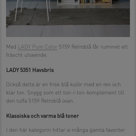
Med
LADY Pure Color
5159 Retroblå får rummet ett
fräscht utseende.
LADY 5351 Havsbris
Också detta är en frisk blå kulör med en ren och
klar ton. Snygg som ett ton-i-ton-komplement till
den tuffa 5159 Retroblå ovan.
Klassiska och varma blå toner
I den här kategorin hittar vi många gamla favoriter