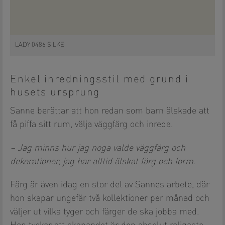
LADY 0486 SILKE
Enkel inredningsstil med grund i
husets ursprung
Sanne berättar att hon redan som barn älskade att
få piffa sitt rum, välja väggfärg och inreda.
– Jag minns hur jag noga valde väggfärg och
dekorationer, jag har alltid älskat färg och form.
Färg är även idag en stor del av Sannes arbete, där
hon skapar ungefär två kollektioner per månad och
väljer ut vilka tyger och färger de ska jobba med.