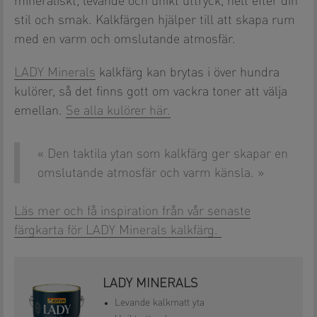
mineraliskt, levande och unikt uttryck, helt efter din
stil och smak. Kalkfärgen hjälper till att skapa rum
med en varm och omslutande atmosfär.
LADY Minerals
kalkfärg kan brytas i över hundra
kulörer, så det finns gott om vackra toner att välja
emellan.
Se alla kulörer här.
Den taktila ytan som kalkfärg ger skapar en
omslutande atmosfär och varm känsla.
Läs mer och få inspiration från vår senaste
färgkarta för LADY Minerals kalkfärg.
LADY MINERALS
Levande kalkmatt yta