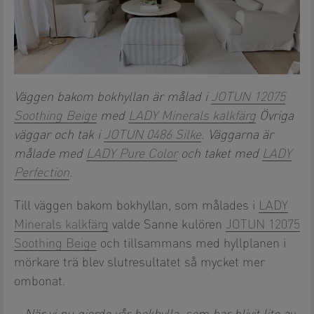
Väggen bakom bokhyllan är målad i
JOTUN 12075
Soothing Beige
med
LADY Minerals kalkfärg
Övriga
väggar och tak i
JOTUN 0486 Silke
. Väggarna är
målade med
LADY Pure Color
och taket med
LADY
Perfection
.
Till väggen bakom bokhyllan, som målades i
LADY
Minerals kalkfärg
valde Sanne kulören
JOTUN 12075
Soothing Beige
och tillsammans med hyllplanen i
mörkare trä blev slutresultatet så mycket mer
ombonat.