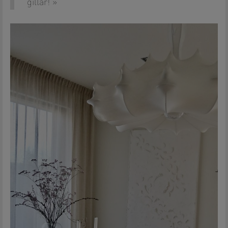
gillar!