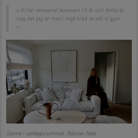
Vi har renoverat konstant i 5 år och detta är
nog det jag är mest nöjd med av allt vi gjort.
Sanne i vardagsrummet. Nästan hela