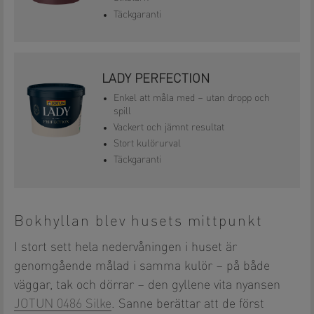
Täckgaranti
LADY PERFECTION
Enkel att måla med – utan dropp och
spill
Vackert och jämnt resultat
Stort kulörurval
Täckgaranti
Bokhyllan blev husets mittpunkt
I stort sett hela nedervåningen i huset är
genomgående målad i samma kulör – på både
väggar, tak och dörrar – den gyllene vita nyansen
JOTUN 0486 Silke
. Sanne berättar att de först