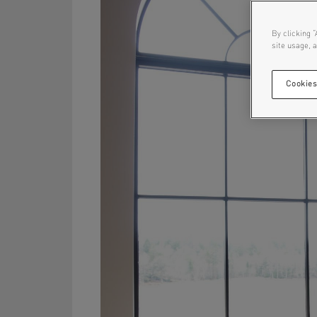
By clicking “
site usage, a
Cookies