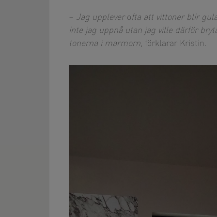
–
Jag upplever
o
fta att vittoner blir 
inte jag uppnå utan jag ville därför b
tonerna i marmorn
, förklarar Kristin.