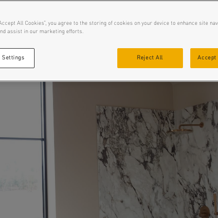
Accept All Cookies”, you agree to the storing of cookies on your device to enhance site nav
nd assist in our marketing efforts.
 Settings
Reject All
Accept 