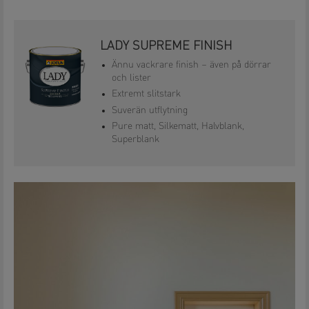
LADY SUPREME FINISH
Ännu vackrare finish – även på dörrar
och lister
Extremt slitstark
Suverän utflytning
Pure matt, Silkematt, Halvblank,
Superblank