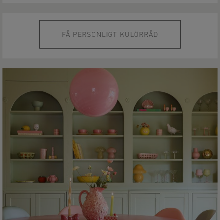
FÅ PERSONLIGT KULÖRRÅD