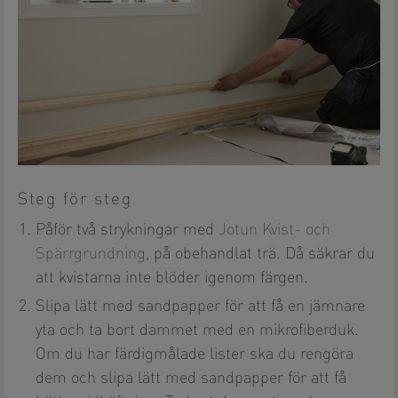
Steg för steg
Påför två strykningar med
Jotun Kvist- och
Spärrgrundning
, på obehandlat trä. Då säkrar du
att kvistarna inte blöder igenom färgen.
Slipa lätt med sandpapper för att få en jämnare
yta och ta bort dammet med en mikrofiberduk.
Om du har färdigmålade lister ska du rengöra
dem och slipa lätt med sandpapper för att få