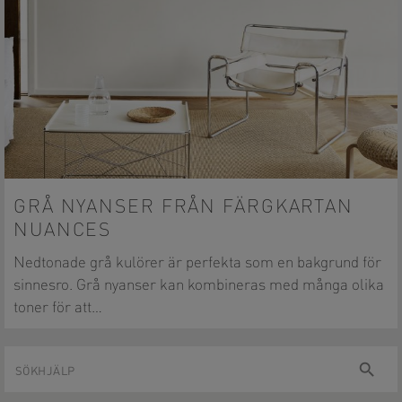
GRÅ NYANSER FRÅN FÄRGKARTAN
NUANCES
Nedtonade grå kulörer är perfekta som en bakgrund för
sinnesro. Grå nyanser kan kombineras med många olika
toner för att…
Sökhjälp
sök