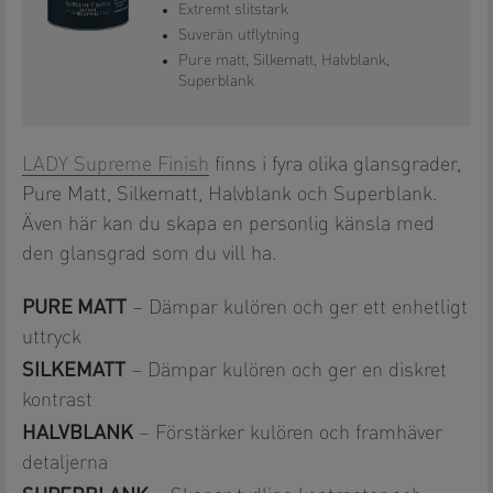
Extremt slitstark
Suverän utflytning
Pure matt, Silkematt, Halvblank,
Superblank
LADY Supreme Finish
finns i fyra olika glansgrader,
Pure Matt, Silkematt, Halvblank och Superblank.
Även här kan du skapa en personlig känsla med
den glansgrad som du vill ha.
PURE MATT
– Dämpar kulören och ger ett enhetligt
uttryck
SILKEMATT
– Dämpar kulören och ger en diskret
kontrast
HALVBLANK
– Förstärker kulören och framhäver
detaljerna