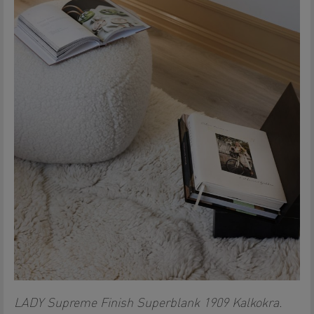
LADY Supreme Finish Superblank 1909 Kalkokra.