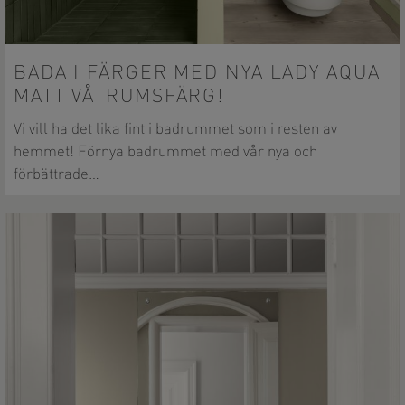
BADA I FÄRGER MED NYA LADY AQUA
MATT VÅTRUMSFÄRG!
Vi vill ha det lika fint i badrummet som i resten av
hemmet! Förnya badrummet med vår nya och
förbättrade…