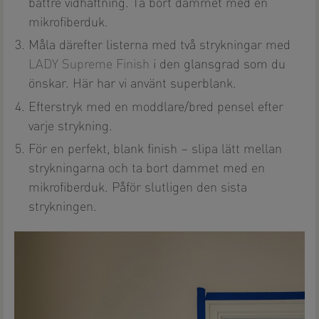
bättre vidhäftning. Ta bort dammet med en
mikrofiberduk.
Måla därefter listerna med två strykningar med
LADY Supreme Finish
i den glansgrad som du
önskar. Här har vi använt superblank.
Efterstryk med en moddlare/bred pensel efter
varje strykning.
För en perfekt, blank finish – slipa lätt mellan
strykningarna och ta bort dammet med en
mikrofiberduk. Påför slutligen den sista
strykningen.