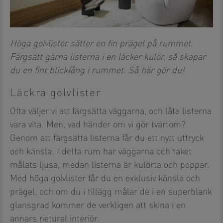
Höga golvlister sätter en fin prägel på rummet.
Färgsätt gärna listerna i en läcker kulör, så skapar
du en fint blickfång i rummet. Så här gör du!
Läckra golvlister
Ofta väljer vi att färgsätta väggarna, och låta listerna
vara vita. Men, vad händer om vi gör tvärtom?
Genom att färgsätta listerna får du ett nytt uttryck
och känsla. I detta rum har väggarna och taket
målats ljusa, medan listerna är kulörta och poppar.
Med höga golvlister får du en exklusiv känsla och
prägel, och om du i tillägg målar de i en superblank
glansgrad kommer de verkligen att skina i en
annars netural interiör.