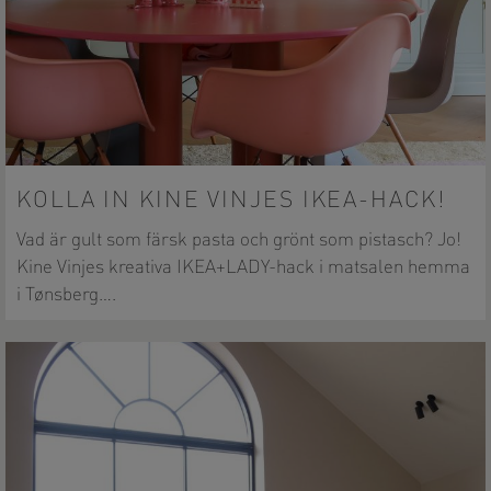
KOLLA IN KINE VINJES IKEA-HACK!
Vad är gult som färsk pasta och grönt som pistasch? Jo!
Kine Vinjes kreativa IKEA+LADY-hack i matsalen hemma
i Tønsberg….