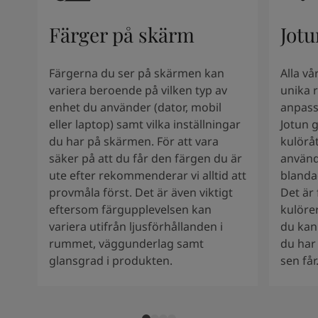
Färger på skärm
Jotu
Färgerna du ser på skärmen kan
Alla v
variera beroende på vilken typ av
unika r
enhet du använder (dator, mobil
anpass
eller laptop) samt vilka inställningar
Jotun 
du har på skärmen. För att vara
kulöråt
säker på att du får den färgen du är
använd
ute efter rekommenderar vi alltid att
blanda
provmåla först. Det är även viktigt
Det är 
eftersom färgupplevelsen kan
kulöre
variera utifrån ljusförhållanden i
du kan
rummet, väggunderlag samt
du har 
glansgrad i produkten.
sen får