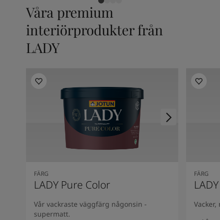
Våra premium
interiörprodukter från
LADY
FÄRG
FÄRG
LADY Pure Color
LADY
Vår vackraste väggfärg någonsin -
Vacker,
supermatt.