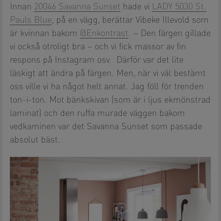
Innan
20046 Savanna Sunset
hade vi
LADY 5030 St.
Pauls Blue
, på en vägg, berättar Vibeke Illevold som
är kvinnan bakom
@Enkontrast
. – Den färgen gillade
vi också otroligt bra – och vi fick massor av fin
respons på Instagram osv. Därför var det lite
läskigt att ändra på färgen. Men, när vi väl bestämt
oss ville vi ha något helt annat. Jag föll för trenden
ton-i-ton. Mot bänkskivan (som är i ljus ekmönstrad
laminat) och den ruffa murade väggen bakom
vedkaminen var det Savanna Sunset som passade
absolut bäst.