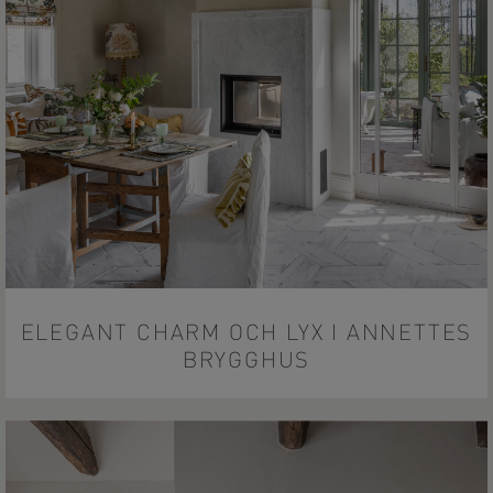
ELEGANT CHARM OCH LYX I ANNETTES
BRYGGHUS