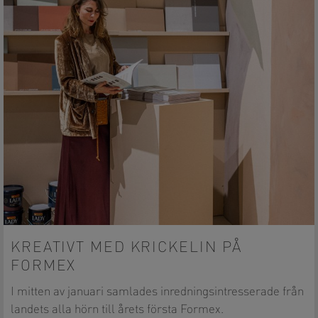
KREATIVT MED KRICKELIN PÅ
FORMEX
I mitten av januari samlades inredningsintresserade från
landets alla hörn till årets första Formex.