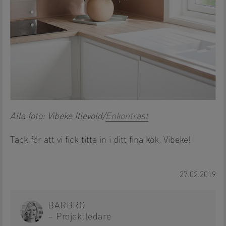
Alla foto: Vibeke Illevold/
Enkontrast
Tack för att vi fick titta in i ditt fina kök, Vibeke!
27.02.2019
BARBRO
– Projektledare