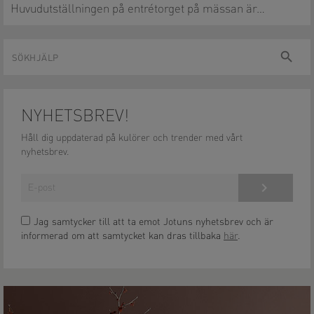
Huvudutställningen på entrétorget på mässan är…
Sökhjälp
sök
NYHETSBREV!
Håll dig uppdaterad på kulörer och trender med vårt
nyhetsbrev.
Anmäl dig här!
Jag samtycker till att ta emot Jotuns nyhetsbrev och är
informerad om att samtycket kan dras tillbaka
här
.