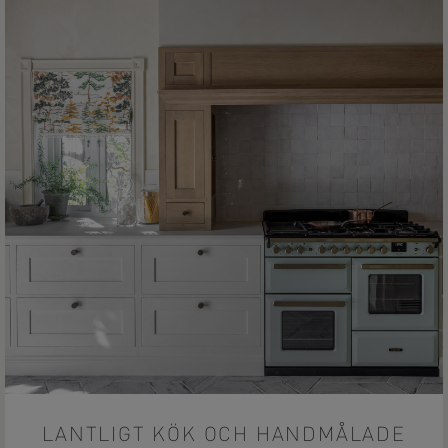
LANTLIGT KÖK OCH HANDMÅLADE