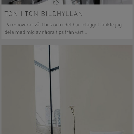
TON I TON BILDHYLLAN
Vi renoverar vårt hus och i det här inlägget tänkte jag
dela med mig av några tips från vårt…