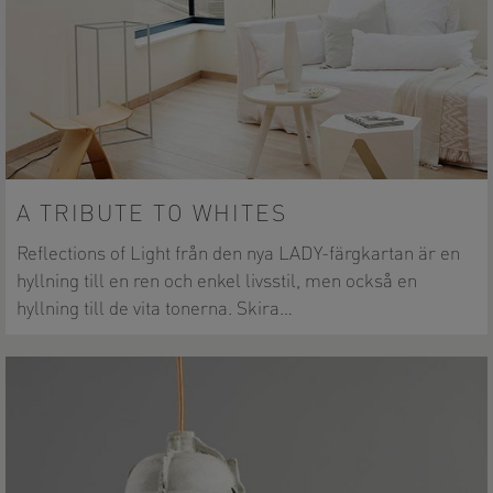
A TRIBUTE TO WHITES
Reflections of Light från den nya LADY-färgkartan är en
hyllning till en ren och enkel livsstil, men också en
hyllning till de vita tonerna. Skira…