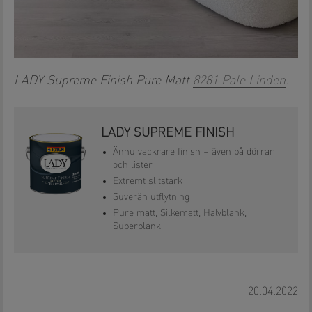
LADY Supreme Finish Pure Matt
8281 Pale Linden
.
LADY SUPREME FINISH
Ännu vackrare finish – även på dörrar
och lister
Extremt slitstark
Suverän utflytning
Pure matt, Silkematt, Halvblank,
Superblank
20.04.2022