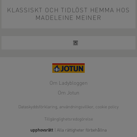
KLASSISKT OCH TIDLÖST HEMMA HOS
MADELEINE MEINER
Om Ladybloggen
Om Jotun
Dataskyddsförklaring, användningsvillkor, cookie policy
Tillgänglighetsredogörelse
upphovsrätt
| Alla rättigheter förbehållna