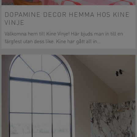
DOPAMINE DECOR HEMMA HOS KINE
VINJE
Välkomna hem till Kine Vinje! Här bjuds man in till en
färgfest utan dess like. Kine har gått all in…