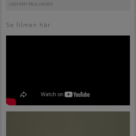
LADY 8281 PALE LINDEN
Se filmen här