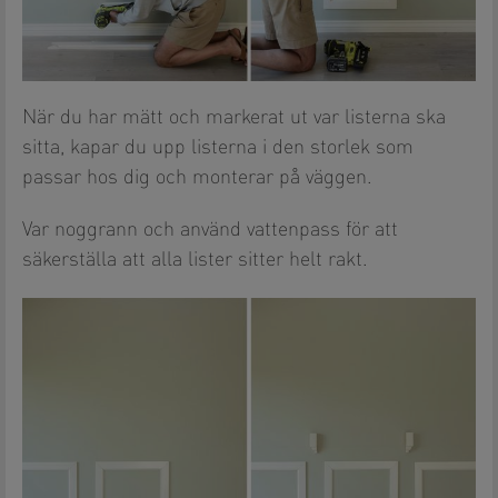
När du har mätt och markerat ut var listerna ska
sitta, kapar du upp listerna i den storlek som
passar hos dig och monterar på väggen.
Var noggrann och använd vattenpass för att
säkerställa att alla lister sitter helt rakt.