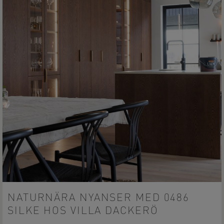
NATURNÄRA NYANSER MED 0486
SILKE HOS VILLA DACKERÖ