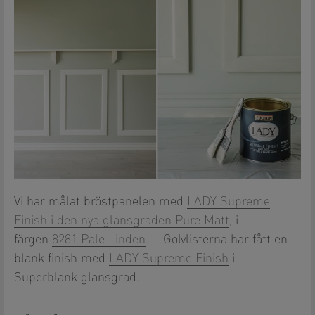
Vi har målat bröstpanelen med
LADY Supreme
Finish i den nya glansgraden Pure Matt
, i
färgen
8281 Pale Linden
. – Golvlisterna har fått en
blank finish med
LADY Supreme Finish
i
Superblank glansgrad.