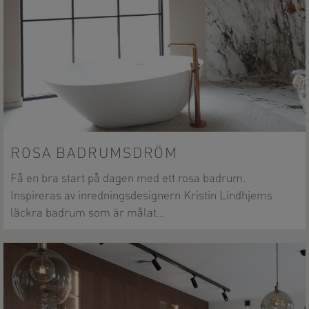
ROSA BADRUMSDRÖM
Få en bra start på dagen med ett rosa badrum.
Inspireras av inredningsdesignern Kristin Lindhjems
läckra badrum som är målat…