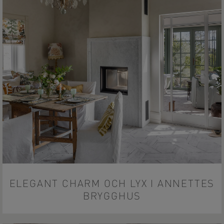
ELEGANT CHARM OCH LYX I ANNETTES
BRYGGHUS