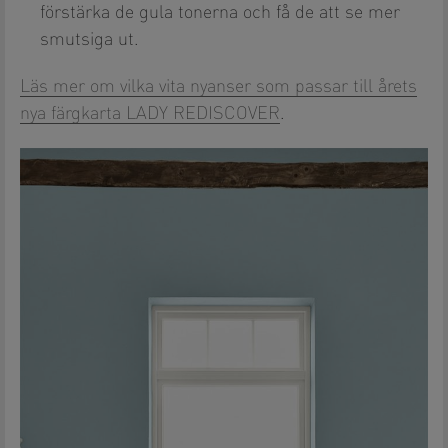
förstärka de gula tonerna och få de att se mer
smutsiga ut.
Läs mer om vilka vita nyanser som passar till årets
nya färgkarta LADY REDISCOVER
.