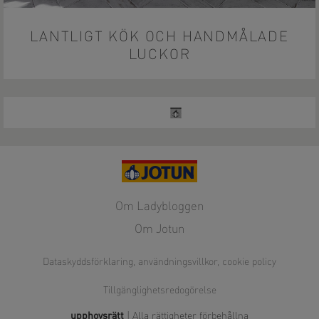
LANTLIGT KÖK OCH HANDMÅLADE
LUCKOR
Om Ladybloggen
Om Jotun
Dataskyddsförklaring, användningsvillkor, cookie policy
Tillgänglighetsredogörelse
upphovsrätt
| Alla rättigheter förbehållna