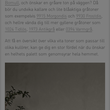
Bomull
, och önskar en gråare ton på väggen? Då
bör du undvika kallare och lite blåaktiga gråtoner
som exempelvis
9915 Morgondis
och
9930 Frostdis
,
och hellre vända dig till mer gyllene gråtoner som
1024 Tidlös
,
1973 Antikgrå
eller
0394 Varmgrå
.
Att få en översikt över vilka vita toner som passar till
olika kulörer, kan ge dig en stor fördel när du önskar
en helhets palett som genomsyrar hela hemmet.